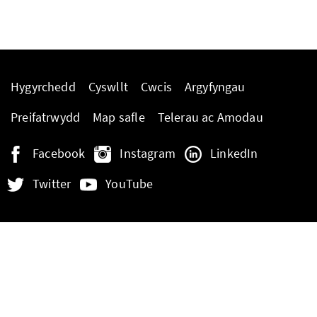
Hygyrchedd
Cyswllt
Cwcis
Argyfyngau
Preifatrwydd
Map safle
Telerau ac Amodau
Facebook
Instagram
LinkedIn
Twitter
YouTube